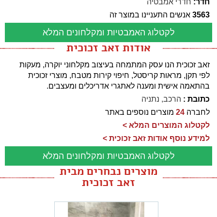
חדר:
חדרי אמבטיה
3563
אנשים התעניינו במוצר זה
לקטלוג האמבטיות ומקלחונים המלא
אודות זאב זכוכית
זאב זכוכית הנו עסק המתמחה בעיצוב מקלחוני יוקרה, מעקות
לפי תקן, מראות קריסטל, חיפוי קירות מטבח, מוצרי זכוכית
בהתאמה אישית ומענה לאתגרי אדריכלים ומעצבים.
כתובת :
הרכב, נתניה
לחברה
24
מוצרים נוספים באתר
לקטלוג המוצרים המלא >
למידע נוסף אודות זאב זכוכית >
לקטלוג האמבטיות ומקלחונים המלא
מוצרים נבחרים מבית
זאב זכוכית