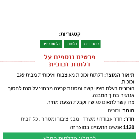
קטגוריות:
פתחי בית
דלתות
דלתות פנים
פרטים נוספים על
דלתות זכוכית
תיאור המוצר:
דלתות זכוכית מעוצבות ואיכותית מבית זאב
זכוכית.
הזכוכית בעלת חיפוי קשה ומסננת קרינה מבחוץ על מנת לחסוך
אנרגיה בתוך המבנה.
צרו קשר לתאום פגישה וקבלת הצעת מחיר.
חומר:
זכוכית
חדר:
חדר עבודה / משרד
,
מבני ציבור ומסחר
,
כל הבית
1120
אנשים התעניינו במוצר זה
לקטלוג הדלתות המלא