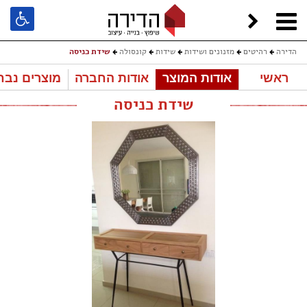
הדירה
רהיטים
מזנונים ושידות
שידות
קונסולה
שידת כניסה
ראשי
אודות המוצר
אודות החברה
מוצרים נבח
שידת כניסה