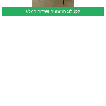
לקטלוג המזנונים ושידות המלא