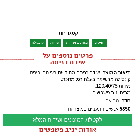
קטגוריות:
רהיטים
מזנונים ושידות
שידות
קונסולה
פרטים נוספים על
שידת כניסה
תיאור המוצר:
שידה כניסה מחודשת בעיצוב יפיפה.
קונסולה מרשימה בעלת רגל מתכת.
מידות 120/40/75.
מבית יניב פשפשים.
חדר:
מבואה
5850
אנשים התעניינו במוצר זה
לקטלוג המזנונים ושידות המלא
אודות יניב פשפשים