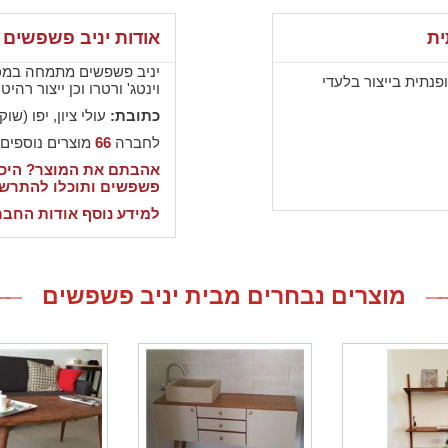
ית
אודות יניב פשפשים
יניב פשפשים מתמחה במכי
פנתית בייצור בלעדי
וינטג' ורטרו וכן ייצור רהי
כתובת:
עולי ציון, יפו (ש
לחברה
66
מוצרים נוספים
אהבתם את המוצר? היכנ
פשפשים ותוכלו להתרשם
למידע נוסף אודות החבר
מוצרים נבחרים מבית יניב פשפשים