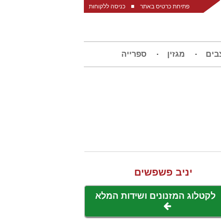
פתיחת כרטיס באתר
כניסה ללקוחות
בים
מגזין
ספרייה
יניב פשפשים
לקטלוג המזנונים ושידות המלא