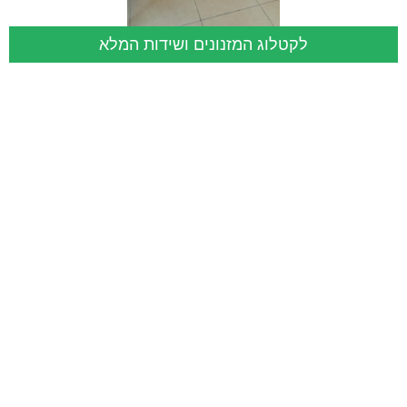
לקטלוג המזנונים ושידות המלא