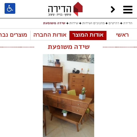
הדירה
רהיטים
מזנונים ושידות
שידות
שידה משופעת
ראשי
אודות המוצר
אודות החברה
מוצרים נבח
שידה משופעת