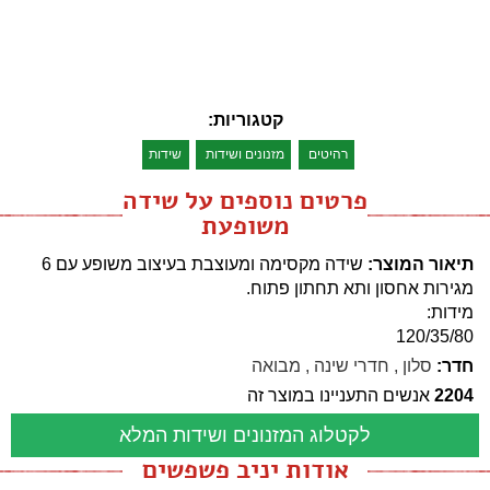
קטגוריות:
רהיטים
מזנונים ושידות
שידות
פרטים נוספים על שידה
משופעת
תיאור המוצר:
שידה מקסימה ומעוצבת בעיצוב משופע עם 6
מגירות אחסון ותא תחתון פתוח.
מידות:
120/35/80
חדר:
סלון
,
חדרי שינה
,
מבואה
2204
אנשים התעניינו במוצר זה
לקטלוג המזנונים ושידות המלא
אודות יניב פשפשים