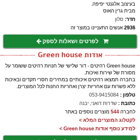
בעיצוב אלגנטי יפיפה.
מבית גרין האוס
חדר:
סלון
2936
אנשים התעניינו במוצר זה
לפרטים ושאלות לספק
אודות Green house
Green house רהיטים - דור שלישי של חנויות רהיטים ששומר על
מסורת של שירות ואיכות.
בחברה תמצאו רהיטים איכותיים במחירים חסרי תקדים ובאיכות
ללא פשרות עם אחריות יצרן ואחריות החנות לכל המוצרים.
טלפון :
053-9415084
כתובת :
שדרות דואני, יבנה
לחברה
544
מוצרים נוספים באתר
לקטלוג המוצרים המלא >
למידע נוסף אודות Green house >