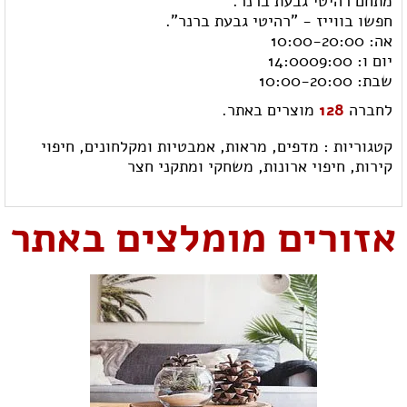
מתחם רהיטי גבעת ברנר.
חפשו בווייז - "רהיטי גבעת ברנר".
אה: 10:00-20:00
יום ו: 14:0009:00
שבת: 10:00-20:00 ​
לחברה
128
מוצרים באתר.
קטגוריות :
מדפים,
מראות,
אמבטיות ומקלחונים,
חיפוי
קירות,
חיפוי ארונות,
משחקי ומתקני חצר
אזורים מומלצים באתר