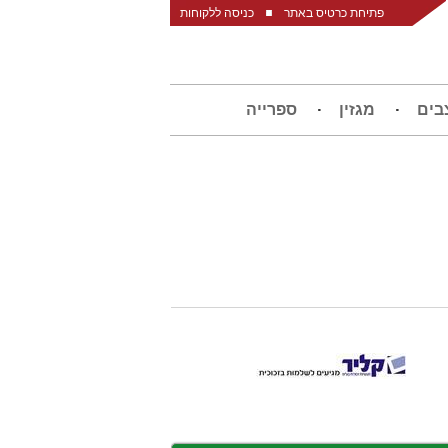
פתיחת כרטיס באתר
כניסה ללקוחות
בים
מגזין
ספרייה