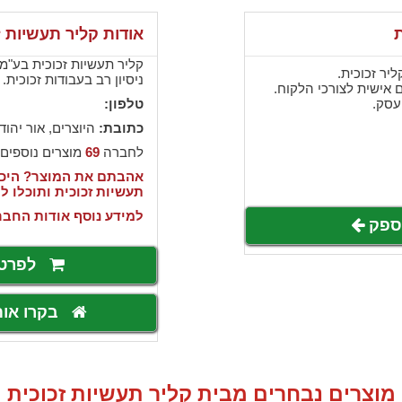
ת
אודות קליר תעשיות ז
קליר תעשיות זכוכית בע"מ
יר זכוכית.
ניסיון רב בעבודות זכוכית.
 אישית לצורכי הלקוח.
עסק.
טלפון:
כתובת:
היוצרים, אור יהוד
לחברה
69
מוצרים נוספים
אהבתם את המוצר? היכנ
תעשיות זכוכית ותוכלו 
למידע נוסף אודות החבר
לספק
לפרט
בקרו או
מוצרים נבחרים מבית קליר תעשיות זכוכית