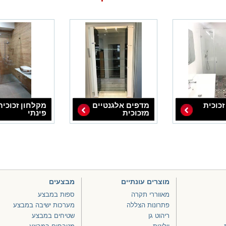
זכוכית
מדפים אלגנטיים
מקלחון זכוכית
מזכוכית
פינתי
מוצרים עונתיים
מבצעים
מאווררי תקרה
ספות במבצע
פתרונות הצללה
מערכות ישיבה במבצע
ריהוט גן
שטיחים במבצע