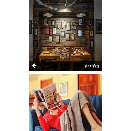
גלרייה