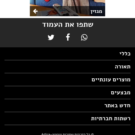
מגזין
שתפו את העמוד
כללי
תאורה
מוצרים עונתיים
מבצעים
חדש באתר
רשתות חברתיות
© כל הזכויות שמורות Adira-200111