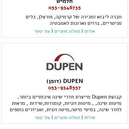
חלמיש
053-9346735
חברה ליבוא ומכירה של קרמיקה, פורצלן, כלים
סניטריים, ברזים וארונות לאמבטיה
אודות
|
קטלוג מוצרים
|
צור קשר
DUPEN (דופן)
053-9348557
קבוצת Dupen מייצרת חדרי שינה איכותיים ביותר,
מיטות שינה, , מיטות זוגיות, קומודות,שידות , מראות
לחדר שינה, בסיסי מיטה,מיטה זוגית, ואביזרים נוספים
אודות
|
קטלוג מוצרים
|
צור קשר