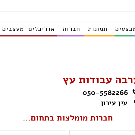
בצעים
תמונות
חברות
אדריכלים ומעצבים
רבה עבודות עץ
050-5582266
עין עירון
חברות מומלצות בתחום...