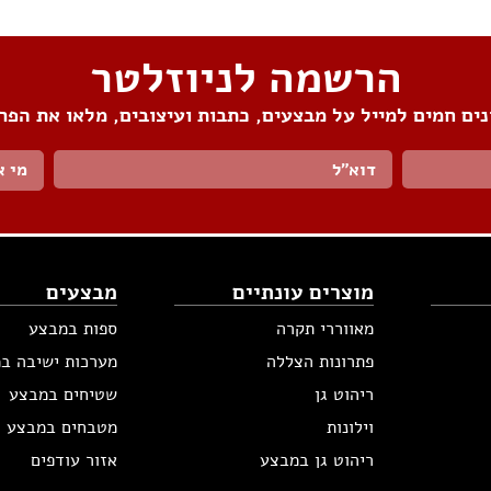
הרשמה לניוזלטר
ים חמים למייל על מבצעים, כתבות ועיצובים, מלאו את הפר
מי א
מוצרים עונתיים
מבצעים
מאווררי תקרה
ספות במבצע
פתרונות הצללה
מערכות ישיבה ב
ריהוט גן
שטיחים במבצע
וילונות
מטבחים במבצע
ריהוט גן במבצע
אזור עודפים