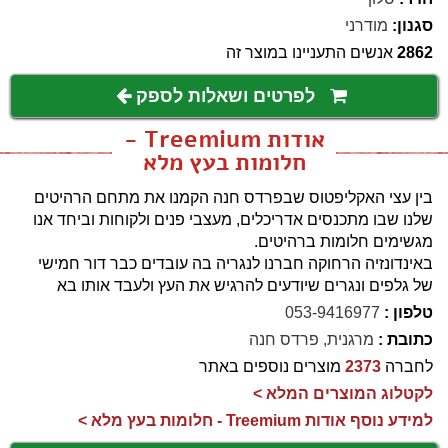
סגנון:
מודרני
2862
אנשים התעניינו במוצר זה
לפרטים ושאלות לספק
אודות Treemium -
חלומות בעץ מלא
בין עצי האקליפטוס שבפרדס חנה הקמנו את מתחם הרהיטים
שלנו שבו מתכנסים אדריכלים, מעצבי פנים ולקוחות וביחד אנו
מגשימים חלומות ברהיטים.
באינדונזיה הרחוקה חברנו לנגריה בה עובדים כבר דור חמישי
של גלפים ונגרים שיודעים להרגיש את העץ ולעבד אותו בא
טלפון :
053-9416977
כתובת :
מרגנית, פרדס חנה
לחברה
2373
מוצרים נוספים באתר
לקטלוג המוצרים המלא >
למידע נוסף אודות Treemium - חלומות בעץ מלא >