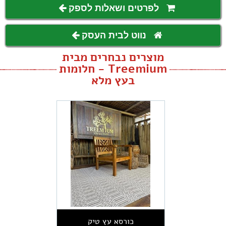
לפרטים ושאלות לספק
נווט לבית העסק
מוצרים נבחרים מבית
Treemium - חלומות
בעץ מלא
כורסא עץ טיק