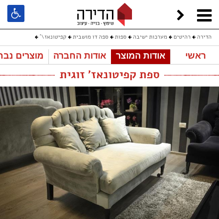
הדירה
רהיטים
מערכות ישיבה
ספות
ספה דו מושבית
קפיטונאז\'
ראשי
אודות המוצר
אודות החברה
מוצרים נבח
ספת קפיטונאז' זוגית
ספת קפיטונאז' זוגית