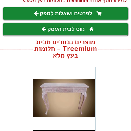
למידע נוסף אודות Treemium - חלומות בעץ מלא >
לפרטים ושאלות לספק
נווט לבית העסק
מוצרים נבחרים מבית
Treemium - חלומות
בעץ מלא