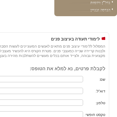
נדל"ן ויזמות
הנדסה ובניין
לימודי תעודה בעיצוב פנים
המסלול ללימודי עיצוב פנים מתאים לאנשים המעוניינים לעשות הסבה
ולבנות קריירה שנייה כמעצבי פנים. מטרת הקורס היא להכשיר מעצבי\
מקצועית גבוהה, ולצייד אותם בכלים מעשיים להשתלבות מהירה בענף 
לקבלת פרטים, נא למלא את הטופס:
שם:
דוא"ל:
טלפון:
טקסט חופשי: