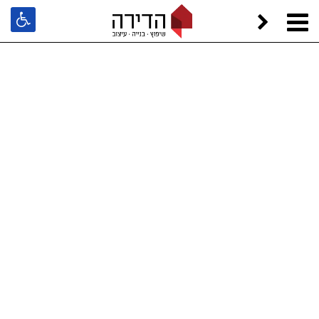
הדירה
קורסים וסדנאות
לימודי תעודה בעיצוב פנים