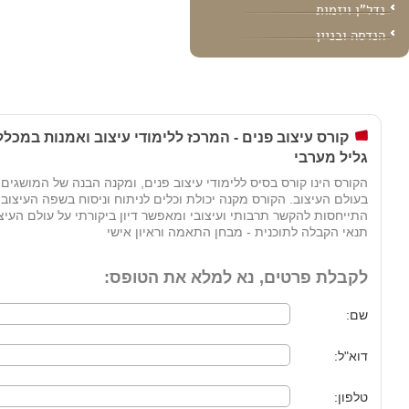
נדל"ן ויזמות
הנדסה ובניין
קורס עיצוב פנים - המרכז ללימודי עיצוב ואמנות במכ
גליל מערבי
הקורס הינו קורס בסיס ללימודי עיצוב פנים, ומקנה הבנה של המושגים
בעולם העיצוב. הקורס מקנה יכולת וכלים לניתוח וניסוח בשפה העיצובי
התייחסות להקשר תרבותי ועיצובי ומאפשר דיון ביקורתי על עולם העיצ
תנאי הקבלה לתוכנית - מבחן התאמה וראיון אישי
לקבלת פרטים, נא למלא את הטופס:
שם:
דוא"ל:
טלפון: