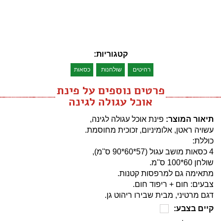
קטגוריות:
רהיטים
שולחנות
כסאות
פרטים נוספים על פינת
אוכל עגולה לגינה
תיאור המוצר:
פינת אוכל עגולה לגינה,
עשויה ראטן, אלומיניום, זכוכית מחוסמת.
כוללת:
4 כסאות מושב עגול (57*60*90 ס''מ),
שולחן 60*100 ס''מ.
מתאימה גם למרפסות קטנות.
צבעים: חום + ריפוד חום.
דגם מרטיני, מבית שבירו ריהוט גן.
קיים בצבע: