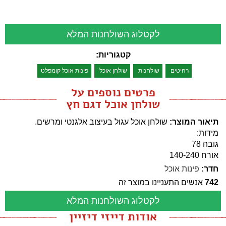
לקטלוג השולחנות המלא
קטגוריות:
רהיטים
שולחנות
שולחן אוכל
פינות אוכל קומפלט
פרטים נוספים על
שולחן אוכל דגם חץ
תיאור המוצר:
שולחן אוכל עגול בעיצוב אלגנטי ומרשים.
מידות:
גובה 78
אורח 140-240
חדר:
פינות אוכל
742
אנשים התעניינו במוצר זה
לקטלוג השולחנות המלא
אודות דייזי דיזיין