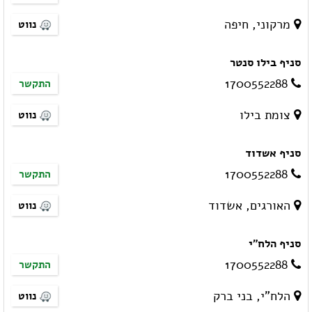
מרקוני, חיפה
נווט
סניף בילו סנטר
1700552288
התקשר
צומת בילו
נווט
סניף אשדוד
1700552288
התקשר
האורגים, אשדוד
נווט
סניף הלח"י
1700552288
התקשר
הלח"י, בני ברק
נווט