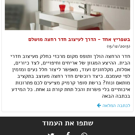
בשפריץ אחד - הדרך לעיצוב חדר רחצה מושלם
(15/12/2013)
חדר הרחצה הולך ותופס מקום מרכזי כחלק מעיצוב חדרי
הבית. ההיצע המגוון של אריחים וחיפויים, לצד כיורים,
אסלות, מקלחונים ועוד, מאפשר ליצור חלל נעים ומזמין
לפי טעמכם. כיצד רוכשים חדר רחצה מעוצב בתקציב
מותאם ונוח? ברשת סופר קרמיק מציעים לכם פתרונות
איכותיים בלי פשרות והכל תחת קורת גג אחת. כל המידע
בכתבה הבאה
לכתבה המלאה
שתפו את העמוד