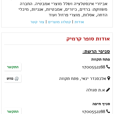
אביזרי אינסטלציה ושלל מוצרי אמבטיה. החברה
משווקת: ברזים, כיורים, אמבטיות, אגניות, מיכלי
הדחה, אסלות, מוצרי פרזול ועוד
אודות
|
קטלוג מוצרים
|
צור קשר
אודות סופר קרמיק
סניפי הרשת:
פתח תקווה
1700552288
התקשר
אלכסנדר ינאי, פתח תקווה
נווט
א.ת סגולה
סניף חיפה
1700552288
התקשר