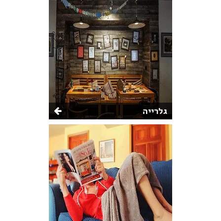
גלרייה