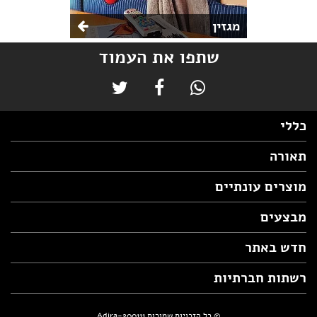
מגזין
שתפו את העמוד
כללי
תאורה
מוצרים עונתיים
מבצעים
חדש באתר
רשתות חברתיות
© כל הזכויות שמורות Adira-200111