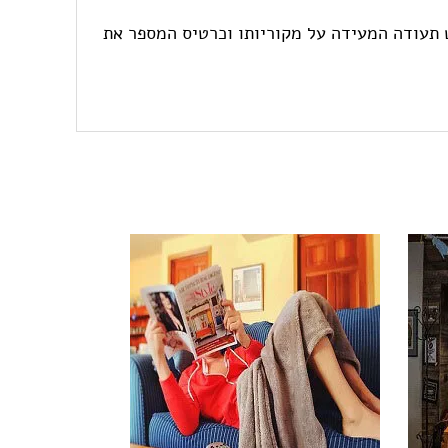
 במחוזות הרבים של סין. לכל פריט תעודה המעידה על מקוריותו וכרטיס המספר את