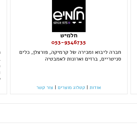
חלמיש
053-9346735
חברה ליבוא ומכירה של קרמיקה, פורצלן, כלים
ר
סניטריים, ברזים וארונות לאמבטיה
ב
מ
ו
ל
אודות
|
קטלוג מוצרים
|
צור קשר