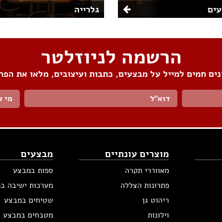
ים
גלרייה
הרשמה לניוזלטר
ים חמים למייל על מבצעים, כתבות ועיצובים, מלאו את הפר
מי א
מוצרים עונתיים
מבצעים
מאווררי תקרה
ספות במבצע
פתרונות הצללה
מערכות ישיבה ב
ריהוט גן
שטיחים במבצע
וילונות
מטבחים במבצע