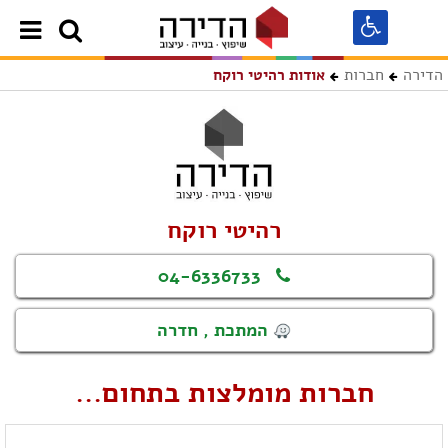
הדירה
חברות
אודות רהיטי רוקח
רהיטי רוקח
04-6336733
המתכת , חדרה
חברות מומלצות בתחום...