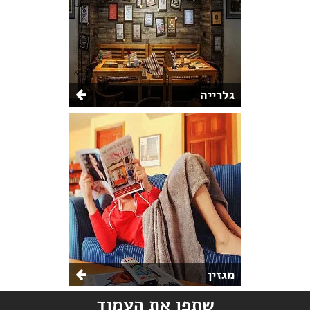
גלרייה
מגזין
שתפו את העמוד