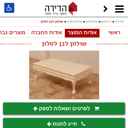
הדירה
רהיטים
שולחנות
שולחן סלון
שולחן לבן לסלון
ראשי
אודות המוצר
אודות החברה
מוצרים נבח
שולחן לבן לסלון
לפרטים ושאלות לספק
חייג לחנות