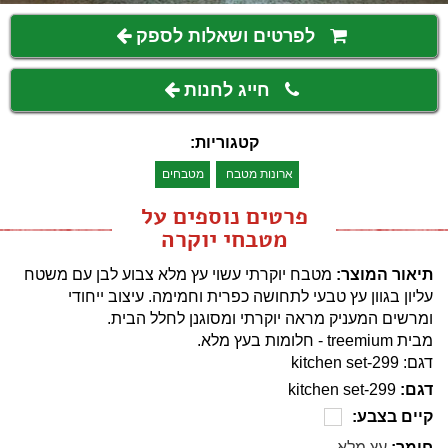
לפרטים ושאלות לספק
חייג לחנות
קטגוריות:
ארונות מטבח
מטבחים
פרטים נוספים על
מטבחי יוקרה
תיאור המוצר:
מטבח יוקרתי עשוי עץ מלא צבוע לבן עם משטח
עליון בגוון עץ טבעי לתחושה כפרית וחמימה. עיצוב ייחודי
ומרשים המעניק מראה יוקרתי ומסוגנן לחלל הבית.
מבית treemium - חלומות בעץ מלא.
דגם: kitchen set-299
דגם:
kitchen set-299
קיים בצבע:
חומר:
עץ מלא