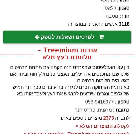
סגנון:
קלאסי
חדר:
מטבח
3118
אנשים התעניינו במוצר זה
לפרטים ושאלות לספק
אודות Treemium -
חלומות בעץ מלא
בין עצי האקליפטוס שבפרדס חנה הקמנו את מתחם הרהיטים
שלנו שבו מתכנסים אדריכלים, מעצבי פנים ולקוחות וביחד אנו
מגשימים חלומות ברהיטים.
באינדונזיה הרחוקה חברנו לנגריה בה עובדים כבר דור חמישי
של גלפים ונגרים שיודעים להרגיש את העץ ולעבד אותו בא
טלפון :
053-9416977
כתובת :
מרגנית, פרדס חנה
לחברה
2373
מוצרים נוספים באתר
לקטלוג המוצרים המלא >