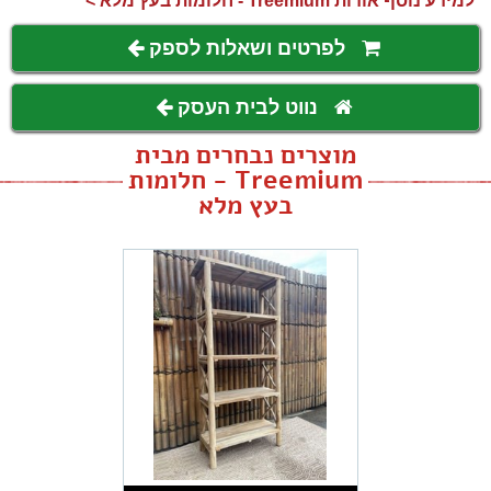
למידע נוסף אודות Treemium - חלומות בעץ מלא >
לפרטים ושאלות לספק
נווט לבית העסק
מוצרים נבחרים מבית
Treemium - חלומות
בעץ מלא