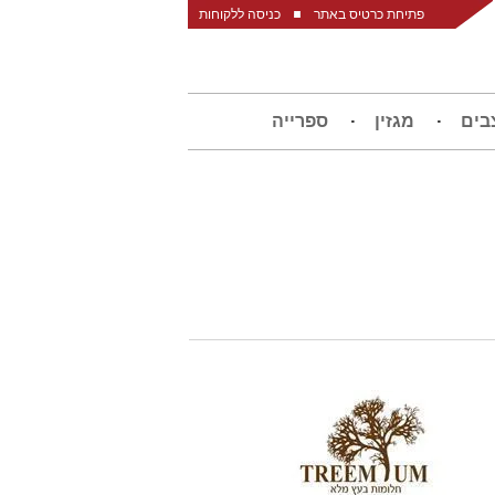
פתיחת כרטיס באתר
כניסה ללקוחות
בים
מגזין
ספרייה