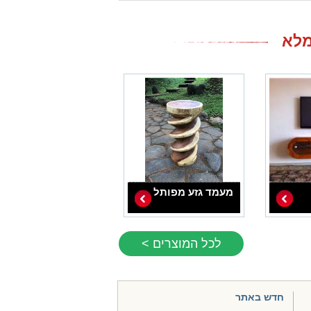
מעמד גזע מפותל
לכל המוצרים >
חדש באתר