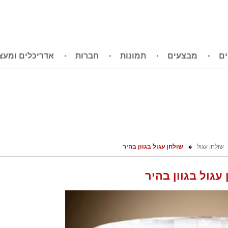
ים
מבצעים
תמונות
חברות
אדריכלים ומעצ
שולחן עגול
שולחן עגול בגוון בהיר
עגול בגוון בהיר