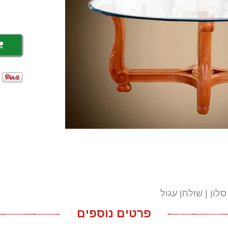
סלון
שולחן עגול
פרטים נוספים