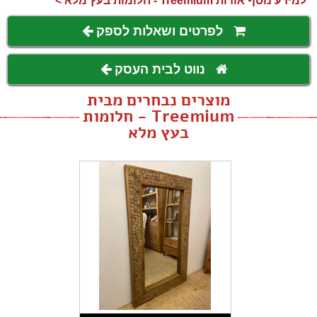
למידע נוסף אודות Treemium - חלומות בעץ מלא >
לפרטים ושאלות לספק
נווט לבית העסק
מוצרים נבחרים מבית
Treemium - חלומות
בעץ מלא