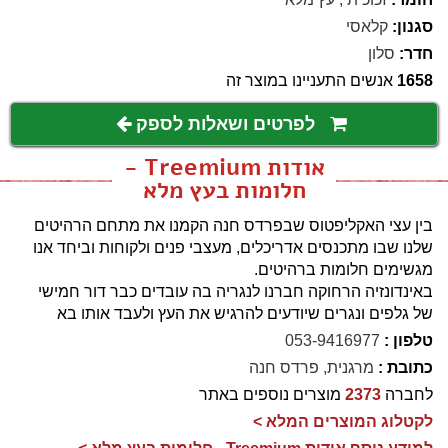
סגנון:
קלאסי
חדר:
סלון
1658
אנשים התעניינו במוצר זה
לפרטים ושאלות לספק
אודות Treemium -
חלומות בעץ מלא
בין עצי האקליפטוס שבפרדס חנה הקמנו את מתחם הרהיטים
שלנו שבו מתכנסים אדריכלים, מעצבי פנים ולקוחות וביחד אנו
מגשימים חלומות ברהיטים.
באינדונזיה הרחוקה חברנו לנגריה בה עובדים כבר דור חמישי
של גלפים ונגרים שיודעים להרגיש את העץ ולעבד אותו בא
טלפון :
053-9416977
כתובת :
מרגנית, פרדס חנה
לחברה
2373
מוצרים נוספים באתר
לקטלוג המוצרים המלא >