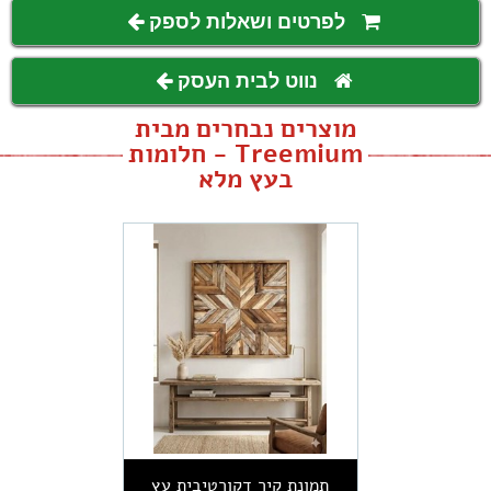
לפרטים ושאלות לספק
נווט לבית העסק
מוצרים נבחרים מבית
Treemium - חלומות
בעץ מלא
תמונת קיר דקורטיבית עץ