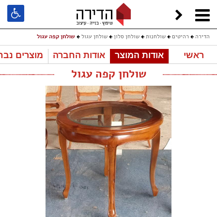
הדירה
רהיטים
שולחנות
שולחן סלון
שולחן עגול
שולחן קפה עגול
ראשי
אודות המוצר
אודות החברה
מוצרים נבח
שולחן קפה עגול