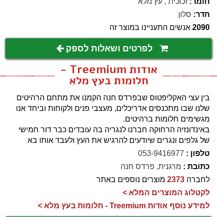
חומר:
זכוכית
,
עץ מלא
חדר:
סלון
2090
אנשים התעניינו במוצר זה
לפרטים ושאלות לספק
אודות Treemium -
חלומות בעץ מלא
בין עצי האקליפטוס שבפרדס חנה הקמנו את מתחם הרהיטים
שלנו שבו מתכנסים אדריכלים, מעצבי פנים ולקוחות וביחד אנו
מגשימים חלומות ברהיטים.
באינדונזיה הרחוקה חברנו לנגריה בה עובדים כבר דור חמישי
של גלפים ונגרים שיודעים להרגיש את העץ ולעבד אותו בא
טלפון :
053-9416977
כתובת :
מרגנית, פרדס חנה
לחברה
2373
מוצרים נוספים באתר
לקטלוג המוצרים המלא >
למידע נוסף אודות Treemium - חלומות בעץ מלא >