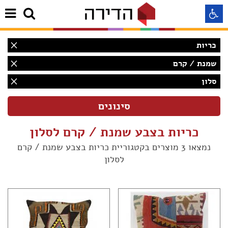
כריות
התאמה לקורא מסך
שמנת / קרם
סלון
התאמה לעיוורי צבעים
התאמה לכבדי ראיה
כריות בצבע שמנת / קרם לסלון
תצוגה רגילה
נמצאו 3 מוצרים בקטגוריית כריות בצבע שמנת / קרם
לסלון
הדגשת קישורים
(2)
Aא
(1)
Aא
Aא