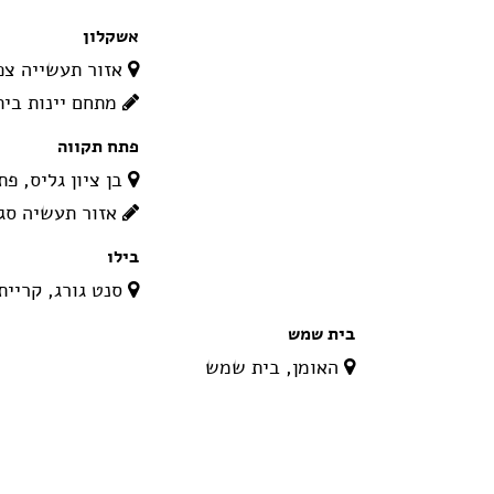
אשקלון
אזור תעשייה צפ
מתחם יינות בית
פתח תקווה
בן ציון גליס, פ
אזור תעשיה סג
בילו
סנט גורג, קריית
בית שמש
האומן, בית שמש