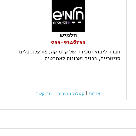
חלמיש
053-9346735
חברה ליבוא ומכירה של קרמיקה, פורצלן, כלים
ב
סניטריים, ברזים וארונות לאמבטיה
מ
מ
ח
ל
ו
אודות
|
קטלוג מוצרים
|
צור קשר