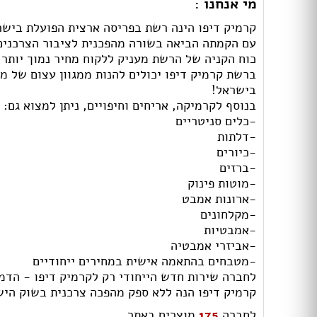
מי אנחנו :
קרמיק דיפו הינה רשת בפריסה ארצית הפועלת ביש
עם הקמתה הביאה בשורה מהפכנית לציבור הצרכנים 
כוח הקניה של הרשת מעניק ללקוח מחיר נמוך יותר ו
ברשת קרמיק דיפו יכולים להנות ממגוון עצום של מ
בישראל!
בנוסף לקרמיקה, אריחים וחיפויים, ניתן למצוא גם:
-כלים סניטריים
-דלתות
-כיורים
-ברזים
-מוטות פינוק
-ארונות אמבט
-מקלחונים
-אמבטיות
-אביזרי אמבטיה
-מטבחים בהתאמה אישית במחירים ייחודיים
לחברה שירות חדש הייחודי רק לקרמיק דיפו - הדמ
קרמיק דיפו הנה ללא ספק מהפכה צרכנית בשוק היש
לחברה
175
מוצרים באתר.