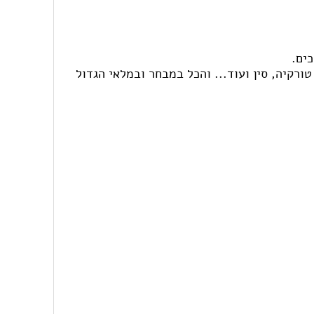
כים.
ורקיה, סין ועוד... והכל במבחר ובמלאי הגדול