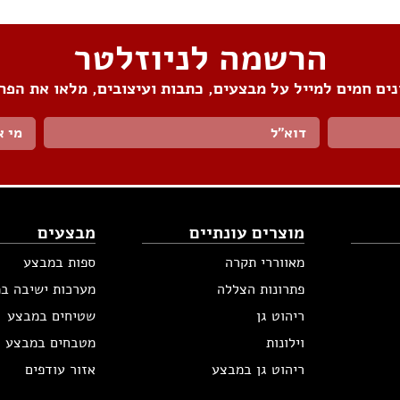
הרשמה לניוזלטר
ים חמים למייל על מבצעים, כתבות ועיצובים, מלאו את הפר
מי א
מוצרים עונתיים
מבצעים
מאווררי תקרה
ספות במבצע
פתרונות הצללה
מערכות ישיבה ב
ריהוט גן
שטיחים במבצע
וילונות
מטבחים במבצע
ריהוט גן במבצע
אזור עודפים