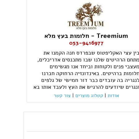
Treemium - חלומות בעץ מלא
053-9416977
ין עצי האקליפטוס שבפרדס חנה הקמנו את
תחם הרהיטים שלנו שבו מתכנסים אדריכלים,
עצבי פנים ולקוחות וביחד אנו מגשימים
לומות ברהיטים. באינדונזיה הרחוקה חברנו
נגריה בה עובדים כבר דור חמישי של גלפים
נגרים שיודעים להרגיש את העץ ולעבד אותו בא
אודות
|
קטלוג מוצרים
|
צור קשר