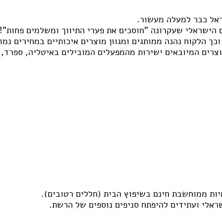
ראל כבר למעלה מעשור.
הישראלי שעקרונה "חוסכים את פערי התיווך ומשלמים פחות"!
כך הלקוח נהנה ממותגים ומגוון מוצרים איכותיים במחירים נמו
וצרים המיובאים ישירות מהמפעלים המובילים באיטליה, ספרד, ט
יות ממוחשבת חינם בשיפוץ הבית (חללים רטובים).
ראלי ועתידים להיפתח סניפים נוספים של הרשת.