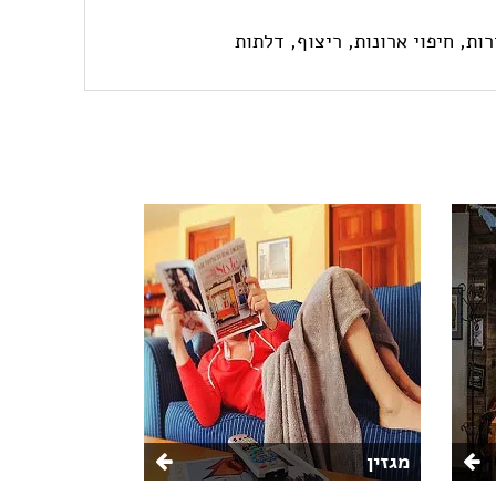
רות,
חיפוי ארונות,
ריצוף,
דלתות
מגזין