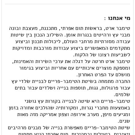
מי אנחנו :
טימבר ארט, בראשות תום אפרתי, מתכננת, מעצבת ובונה
מבני עץ ורהיטים בנגרות אומן. השילוב הנכון בין שיטות
עבודה מסורתיות מרחבי העולם, ליכולות תכנון וביצוע
מתקדמים המאפשרים ביצוע עבודות מורכבות ומדויקות
לשביעות רצונו של הלקוח.
טימבר ארט חרטה על דגלה את ערכי השירות והאמינות,
ומספקת מוצרים איכותיים עם אחריות וביצוע בגימור
מושלם עד הפרט האחרון.
החברה מתמחה בשיטת הטימבר-פריים לבניית שלדי עץ
עבור פרגולות, גגות, תוספות בנייה ושלדים עבור בתים
שלמים.
טימבר-פריים היא שיטה לבנייה בקורות עץ גושני
באמצעות מחברי נגרות, ומקורותיה שהולכים אחורה בזמן
ומגיעים מיפן, מערב אירופה וצפון אמריקה מזה מאות
שנים.
שיטת הטימבר-פריים מאפשרת בנייה של מבנים מרהיבים
ויציבים, ביעילות ובמהירות. תום אפרתי הגיע מתחום