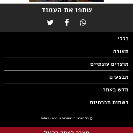
שתפו את העמוד
כללי
תאורה
מוצרים עונתיים
מבצעים
חדש באתר
רשתות חברתיות
© כל הזכויות שמורות Adira-200111
מעבר לאתר הרגיל