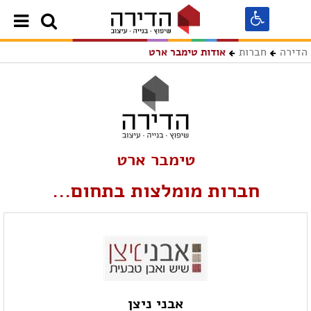
הדירה
חברות
אודות טימבר ארט
טימבר ארט
חברות מומלצות בתחום...
אבני ניצן