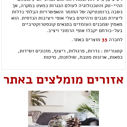
ההיי-טק והטכנולוגיה לעולם הנגרות כמעט במקרה, אך
נשבה ברומנטיקה של החומר והאפשרויות הבלתי נדלות
ליצירת מבנים ורהיטים בעלי אופי ויציבות הנדסית. הוא
מאמין שמבנים העומדים בתנאים קונסטרוקטיביים
בעל-כורחם יקבלו אופי הרמוני ויציב.
לחברה
35
מוצרים באתר.
קטגוריות :
גדרות,
פרגולות,
ריצוף,
מזנונים ושידות,
כסאות,
ארונות מטבח,
שולחנות,
מיטות
אזורים מומלצים באתר