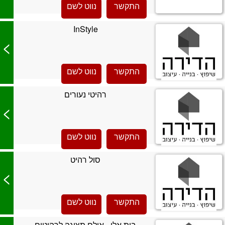
התקשר
נווט לשם
InStyle
>
התקשר
נווט לשם
רהיטי נעורים
>
התקשר
נווט לשם
סול רהיט
>
התקשר
נווט לשם
בית אלי - אולם תצוגה לרהיטים