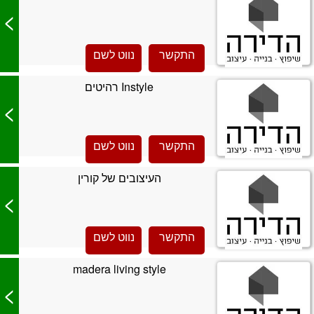
>
התקשר
נווט לשם
Instyle רהיטים
>
התקשר
נווט לשם
העיצובים של קורין
>
התקשר
נווט לשם
madera living style
>