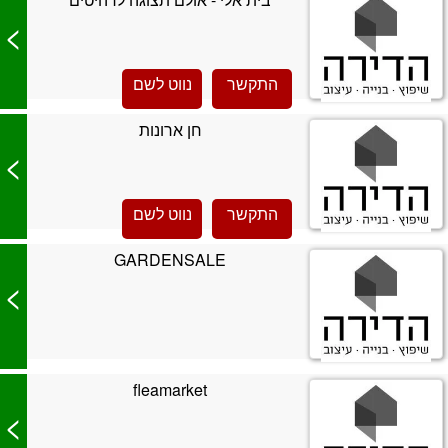
>
התקשר
נווט לשם
חן ארונות
>
התקשר
נווט לשם
GARDENSALE
>
fleamarket
>