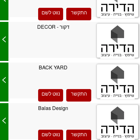
התקשר
נווט לשם
דקור - DECOR
>
BACK YARD
>
התקשר
נווט לשם
Balas Design
>
התקשר
נווט לשם