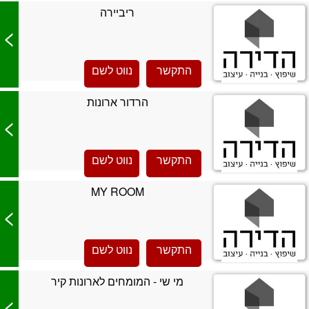
ריביירה
>
התקשר
נווט לשם
הרדור ארונות
>
התקשר
נווט לשם
MY ROOM
>
התקשר
נווט לשם
מי שי - המומחים לארונות קיר
>