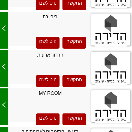
התקשר
נווט לשם
ריביירה
>
התקשר
נווט לשם
הרדור ארונות
>
התקשר
נווט לשם
MY ROOM
>
התקשר
נווט לשם
מי שי - המומחים לארונות קיר