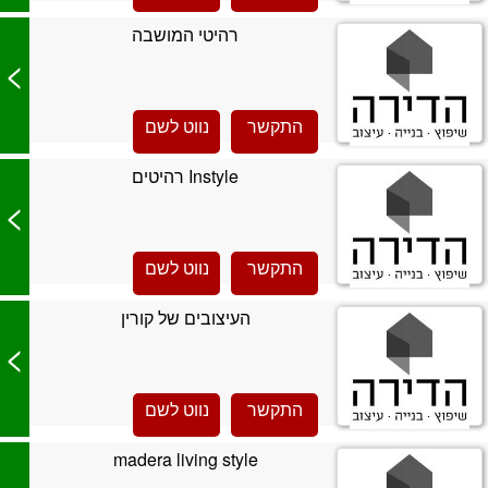
רהיטי המושבה
>
התקשר
נווט לשם
Instyle רהיטים
>
התקשר
נווט לשם
העיצובים של קורין
>
התקשר
נווט לשם
madera living style