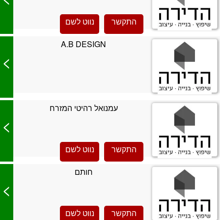
התקשר
נווט לשם
A.B DESIGN
>
עמנואל רהיטי המזרח
>
התקשר
נווט לשם
חותם
>
התקשר
נווט לשם