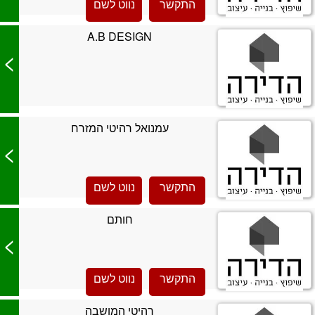
התקשר
נווט לשם
A.B DESIGN
>
עמנואל רהיטי המזרח
>
התקשר
נווט לשם
חותם
>
התקשר
נווט לשם
רהיטי המושבה