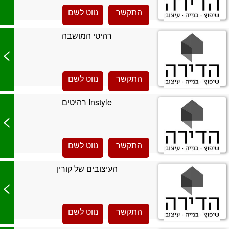
התקשר
נווט לשם
רהיטי המושבה
>
התקשר
נווט לשם
Instyle רהיטים
>
התקשר
נווט לשם
העיצובים של קורין
>
התקשר
נווט לשם