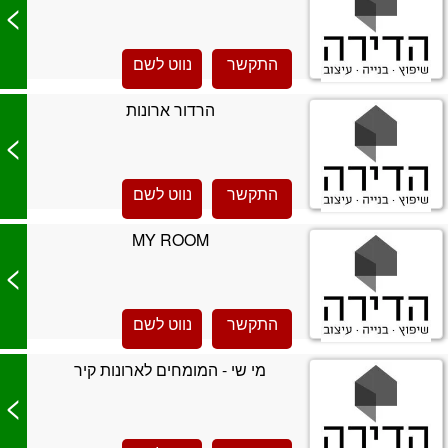
>
התקשר
נווט לשם
הרדור ארונות
>
התקשר
נווט לשם
MY ROOM
>
התקשר
נווט לשם
מי שי - המומחים לארונות קיר
>