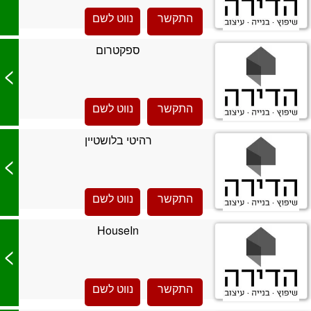
התקשר
נווט לשם
ספקטרום
>
התקשר
נווט לשם
רהיטי בלושטיין
>
התקשר
נווט לשם
HouseIn
>
התקשר
נווט לשם