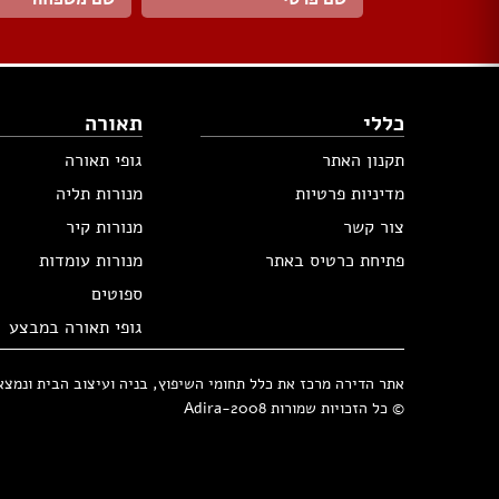
כללי
תאורה
תקנון האתר
גופי תאורה
מדיניות פרטיות
מנורות תליה
צור קשר
מנורות קיר
פתיחת כרטיס באתר
מנורות עומדות
ספוטים
גופי תאורה במבצע
אתר הדירה מרכז את כלל תחומי השיפוץ, בניה ועיצוב הבית ונמצא בבעלות 
© כל הזכויות שמורות Adira-2008