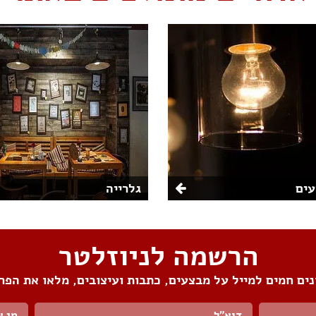
ים
גלרייה
הרשמה לניוזלטר
ים חמים למייל על מבצעים, כתבות ועיצובים, מלאו את הפר
מי א