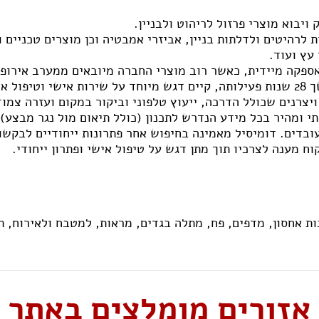
יבוא מוצרי פרזול לריהוט ולבניין.
 לרהיטים ולדלתות בניין, אביזרי אמבטיה וכן מוצרים טכניים ו
עץ ועוד.
ותיה.
יצרנים שכולל הדרכה, ייעוץ טלפוני וביקור במקום ועזרה צמו
י ומהיר בכל מידע הנדרש לתכנון (כולל תיאום מול נגר מבצע)
 מענה לצרכיו תוך מתן דגש על טיפול אישי ופתרון ייחודי.
ות אחסון,
מדפים,
פח,
מתלה בגדים,
מראות,
למטבח ולאירוח,
ת
אזורים מומלצים באתר