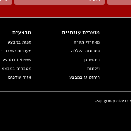
מוצרים עונתיים
מבצעים
מאווררי תקרה
ספות במבצע
פתרונות הצללה
מערכות ישיבה ב
ריהוט גן
שטיחים במבצע
וילונות
מטבחים במבצע
ריהוט גן במבצע
אזור עודפים
zap group.