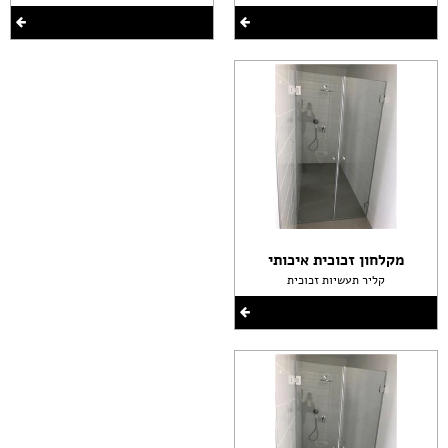
מקלחון זכוכית איכותי
קליר תעשיות זכוכית