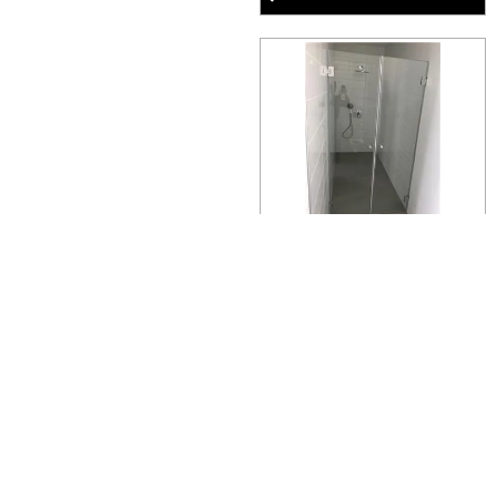
מקלחון זכוכית איכותי
קליר תעשיות זכוכית
מדיניות פרטיות
© כל הזכויות שמורות Adira-2008