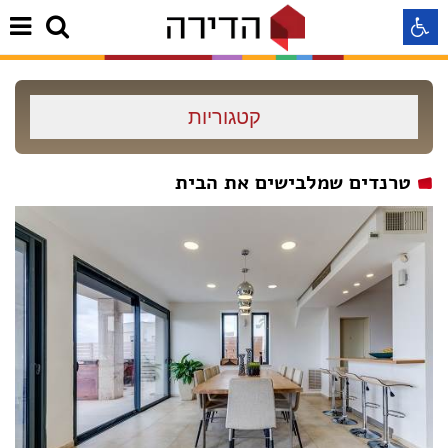
התאמה לקורא מסך
קטגוריות
התאמה לעיוורי צבעים
טרנדים שמלבישים את הבית
התאמה לכבדי ראיה
תצוגה רגילה
הדגשת קישורים
Aא
Aא
Aא