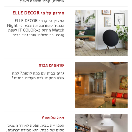
שוודיה, קבלו חשיפה לצפון.
הירוק על פי ELLE DECOR
המגזין היוקרתי ELLE DECOR
הכתיר לאחרונה את צבע ה- Night
Watch הירוק כ-IT COLOR לשנת
2019. כך תשלבו אותו נכון בבית
שואפים גבוה
גרים בבית עם כמה קומות? למה
שלא תתקינו לכם מעלית ביתית?
איה פלוטו?
הספרייה בבית תפסה לאורך השנים
מקום של כבוד. היא מכילה זכרונות,