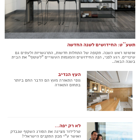
הצהרת נגישות
תשע´´ט: החידושים לשנה החדשה
אוטוטו ראש השנה. תקופה של התחלות חדשות, התרגשויות ולעתים גם
שינויים. רגע לפני, הנה החידושים והמגמות העשויים "לשטוף" את הבית
בשנה הבאה..
העץ הנדיב
גופי התאורה מעץ הם הדבר החם ביותר
בתחום התאורה
לא רק יפה...
טרלידור מציגה את הסורג השקוף שנבדק
ואושר ע"י מכון התקנים הישראלי!