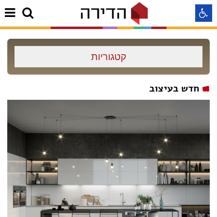
התאמה לקורא מסך
קטגוריות
התאמה לעיוורי צבעים
חדש בעיצוב
התאמה לכבדי ראיה
תצוגה רגילה
הדגשת קישורים
Aא
Aא
Aא