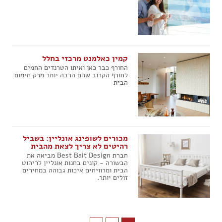
קמין כאלמנט מרכזי בחלל
החורף כבר כאן ואיתו הטרנדים החמים
לחורף הקרוב שהם הרבה יותר מרק חימום
הבית
מכורים לשופינג אונליין: בשביל
רהיטים לא צריך לצאת מהבית
חברת Best Bait Design מביאה את
הבשורה - קונים בחנות אונליין לריהוט
הבית ומרוויחים איכות גבוהה במחירים
זולים יותר.