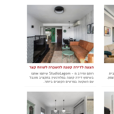
הצצה לדירה קטנה להשכרה לטווח קצר
בית
רותם ומירב מ - StudioLagom שיתפו אותנו
פון.
בשיפוץ דירה קטנה בפלורנטין בתקציב מוגבל
עם השקעה בפרטים הקטנים ביותר.