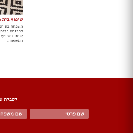
טפטים
תמונות טפט
תמונות לבית
שיפוץ בית 
מתלי בגדים
משפחה בת חמש
מראות
להרגיש בבית.
אותנו בשיפוץ 
פסלים
המשפחה.
פתרונות אחסון
שטיחים
כריות
פופים
פחים
מעליות
מעלון מדרגות
לקבלת עד
מפות
כריות
כריות שינה
שטיחים
כיסויים וריפודים