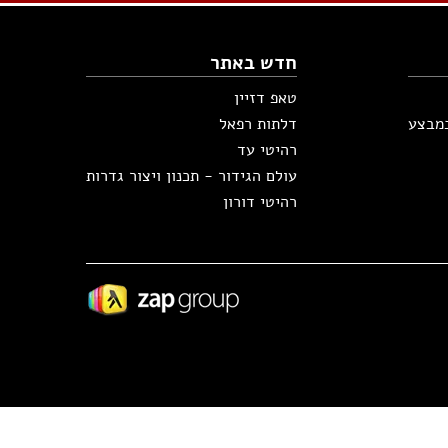
חדש באתר
טאפ דזיין
במבצע
דלתות רפאל
רהיטי עד
עולם הגידור - תכנון ויצור גדרות
רהיטי דורון