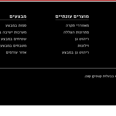
מוצרים עונתיים
מבצעים
מאווררי תקרה
ספות במבצע
פתרונות הצללה
מערכות ישיבה 
ריהוט גן
שטיחים במבצע
וילונות
מטבחים במבצע
ריהוט גן במבצע
אזור עודפים
zap group.