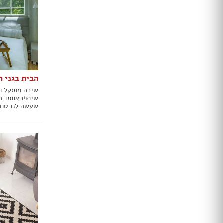
מקלחון עגול
מקלחון הזזה
ריצוף בטון
ריצוף לבית
ריצוף חוץ
אריחי חיפוי וריצוף
הבית בגני ת
פרקט
שירה מוסקל וה
שיתפו אותנו ב
ריצוף דמוי פרקט
שעשה לנו טוב
ריצוף פסיפס
ריצוף PVC
משטחים
חיפוי קירות לבית
טפטים
חיפוי בריקים
ריצוף דקים
דשא סינתטי
דקים
מדבקות קיר