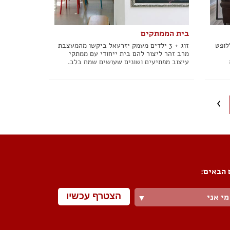
בית הממתקים
לופט
זוג + 3 ילדים מעמק יזרעאל ביקשו מהמעצבת
מרב זהר ליצור להם בית ייחודי עם ממתקי
עיצוב מפתיעים ושונים שעושים שמח בלב.
 הבאים:
הצטרף עכשיו
מי אני
▼