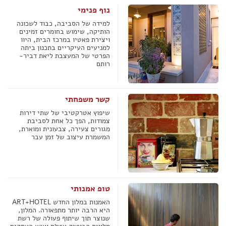
נוף פנימי
למידה של הסביבה, כבוד לשכונה
הותיקה, שימוש בחומרים זמינים
ויצירת פאטיו במרכז הבית, היוו
למניעים העיקריים בתכנון ביתה
הפרטי של המעצבת ליאת דביר-
רותם
קשר משפחתי
שיפוץ אטרקטיבי של שתי דירות
צמודות, הפך כל אחת לסביבת
מגורים צעירה, צבעונית ומוארת,
המשמרת עיצוב של זמן עבר
טופ אמנותי
האמנות במלון החדש ART+HOTEL
היא הרבה יותר מתפאורה. המלון,
שנוצר תוך שיתוף פעולה של רשת