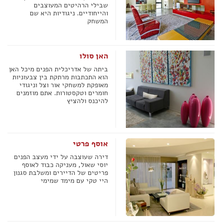
שבילי הרהיטים המעוצבים
והייחודיים. ניגודיות היא שם
המשחק
האן סולו
ביתה של אדריכלית הפנים מיכל האן
הוא התכתבות מרתקת בין צבעוניות
מאופקת למשחקי אור וצל וניגודי
חומרים וטקסטורות. אתם מוזמנים
להיכנס ולהציץ
אוסף פרטי
דירה שעוצבה על ידי מעצב הפנים
יוסי שאול, מעניקה כבוד לאוסף
פריטים של הדיירים ומשלבת סגנון
היי טקי עם מימד שמימי