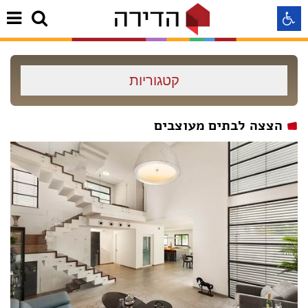
התאמה לקורא מסך
קטגוריות
התאמה לעיוורי צבעים
הצצה לבתים מעוצבים
התאמה לכבדי ראיה
תצוגה רגילה
הדגשת קישורים
Aא
Aא
Aא