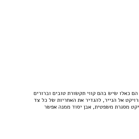
פרזול וחומרי עיצוב למטבחים
פרוייקטים חובקי עולם
מאיפה מתחילים?
המדריך לשיפוץ המטבח
המדריך לשיפוץ חדר אמבטיה
המדריך לעיצוב חדרים
המדריך לשיפוץ הסלון
המדריך לשיפוץ חדר שינה
המדריך לשיפוץ חדרי ילדים ונוער
המדריך לתכנון חדרי ילדים
המדריך לתכנון פינת האוכל
המדריך לתכנון חדר ארונות
המדריך לתכנון הגינה
 הם כאלו שיש בהם קווי תקשורת טובים וברורים
המדריך לצביעת הבית
רויקט אל הנייר, להגדיר את האחריות של כל צד
המדריך לחיפוי וריצוף הבית
ויקט מסגרת משפטית, אבן יסוד ממנה אפשר
המדריך לעיצוב הגבס
המדריך לתכנון ובחירת תאורה לבית
המדריך לחימום הבית