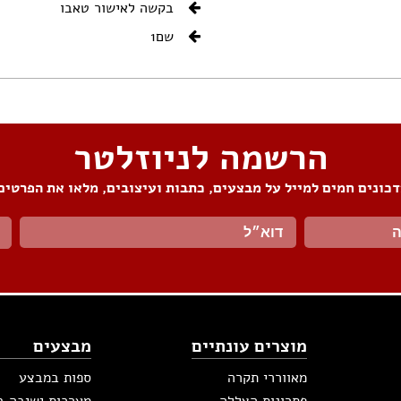
בקשה לאישור טאבו
שם1
הרשמה לניוזלטר
כונים חמים למייל על מבצעים, כתבות ועיצובים, מלאו את הפרטים
מוצרים עונתיים
מבצעים
מאווררי תקרה
ספות במבצע