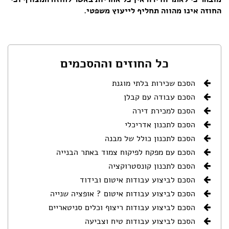
החוזה אינו מהווה תחליף לייעוץ משפטי.
הצהרת נגישות
כל החוזים וההסכמים
הסכם שכירות בלתי מוגנת
הסכם עבודה עם קבלן
הסכם למכירת דירה
הסכם לתכנון אדריכלי
הסכם לתכנון כולל של מבנה
הסכם עם מפקח לפיקוח צמוד באתר הבנייה
הסכם לתכנון קונסטרוקציה
הסכם לביצוע עבודות איטום ובידוד
הסכם לביצוע עבודות איטום ? אופציה שנייה
הסכם לביצוע עבודות ריצוף וכלים סניטאריים
הסכם לביצוע עבודות טיח וצביעה