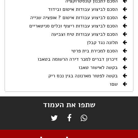
הסכם לתכנון קונסטרוקציה
הסכם לביצוע עבודות איטום ובידוד
הסכם לביצוע עבודות איטום ? אופציה שנייה
הסכם לביצוע עבודות ריצוף וכלים סניטאריים
הסכם לביצוע עבודות טיח וצביעה
תלונה נגד קבלן
הסכם למכירת בית פרטי
זיכרון דברים למכר דירה הרשומה בטאבו
בקשה לאישור טאבו
בקשה לפטור מארנונה בגין נכס ריק
שם1
שתפו את העמוד