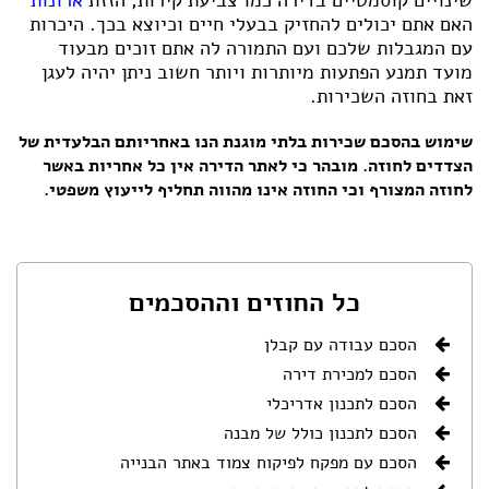
שינויים קוסמטיים בדירה כמו צביעת קירות, הזזת
ארונות
האם אתם יכולים להחזיק בבעלי חיים וכיוצא בכך. היכרות
עם המגבלות שלכם ועם התמורה לה אתם זוכים מבעוד
מועד תמנע הפתעות מיותרות ויותר חשוב ניתן יהיה לעגן
זאת בחוזה השכירות.
שימוש ב
הסכם שכירות בלתי מוגנת
הנו באחריותם הבלעדית של
הצדדים לחוזה. מובהר כי לאתר הדירה אין כל אחריות באשר
לחוזה המצורף וכי החוזה אינו מהווה תחליף לייעוץ משפטי.
כל החוזים וההסכמים
הסכם עבודה עם קבלן
הסכם למכירת דירה
הסכם לתכנון אדריכלי
הסכם לתכנון כולל של מבנה
הסכם עם מפקח לפיקוח צמוד באתר הבנייה